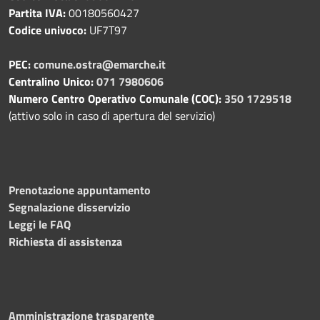
Partita IVA:
00180560427
Codice univoco:
UF7T97
PEC:
comune.ostra@emarche.it
Centralino Unico:
071 7980606
Numero Centro Operativo Comunale (COC):
350 1729518
(attivo solo in caso di apertura del servizio)
Prenotazione appuntamento
Segnalazione disservizio
Leggi le FAQ
Richiesta di assistenza
Amministrazione trasparente