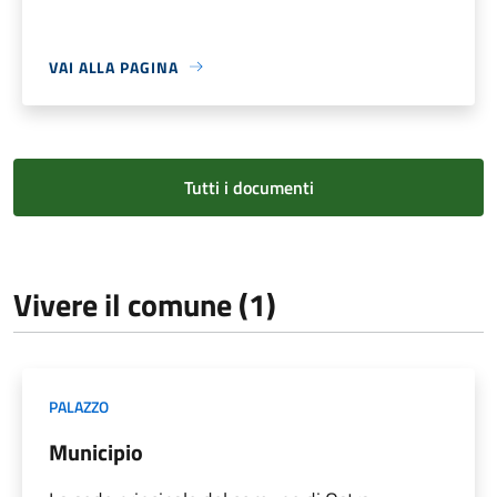
VAI ALLA PAGINA
Tutti i documenti
Vivere il comune (1)
PALAZZO
Municipio