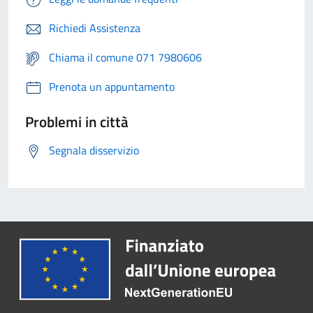
Richiedi Assistenza
Chiama il comune 071 7980606
Prenota un appuntamento
Problemi in città
Segnala disservizio