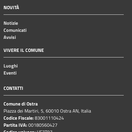
NOVITÀ
Notizie
Comunicati
Avvisi
VIVERE IL COMUNE
Luoghi
Eventi
CONTATTI
Comune di Ostra
Piazza dei Martiri, 5, 60010 Ostra AN, Italia
Codice Fiscale:
83001110424
Partita IVA:
00180560427
Codice univoco:
UF7T97