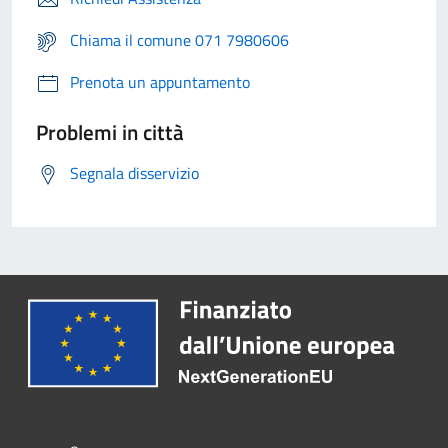
Chiama il comune 071 7980606
Prenota un appuntamento
Problemi in città
Segnala disservizio