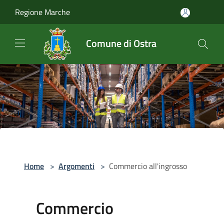
Salta al contenuto principale
Regione Marche
Comune di Ostra
Home
>
Argomenti
>
Commercio all'ingrosso
Commercio