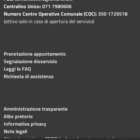
Centralino Unico:
071 7980606
Numero Centro Operativo Comunale (COC):
350 1729518
(attivo solo in caso di apertura del servizio)
Prenotazione appuntamento
Segnalazione disservizio
Leggi le FAQ
Richiesta di assistenza
Amministrazione trasparente
Albo pretorio
Informativa privacy
Note legali
Attuazione misure PNRR
(in fase di aggiornamento)