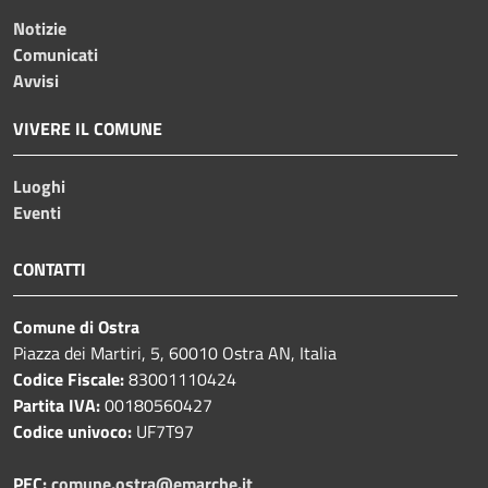
Notizie
Comunicati
Avvisi
VIVERE IL COMUNE
Luoghi
Eventi
CONTATTI
Comune di Ostra
Piazza dei Martiri, 5, 60010 Ostra AN, Italia
Codice Fiscale:
83001110424
Partita IVA:
00180560427
Codice univoco:
UF7T97
PEC:
comune.ostra@emarche.it