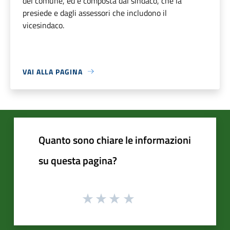
del comune, ed è composta dal sindaco, che la
presiede e dagli assessori che includono il
vicesindaco.
VAI ALLA PAGINA
Quanto sono chiare le informazioni
su questa pagina?