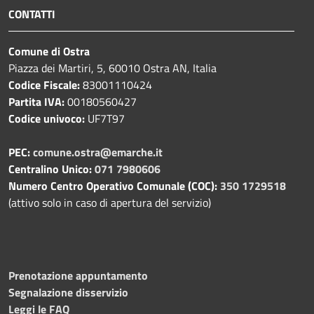
CONTATTI
Comune di Ostra
Piazza dei Martiri, 5, 60010 Ostra AN, Italia
Codice Fiscale:
83001110424
Partita IVA:
00180560427
Codice univoco:
UF7T97
PEC:
comune.ostra@emarche.it
Centralino Unico:
071 7980606
Numero Centro Operativo Comunale (COC):
350 1729518
(attivo solo in caso di apertura del servizio)
Prenotazione appuntamento
Segnalazione disservizio
Leggi le FAQ