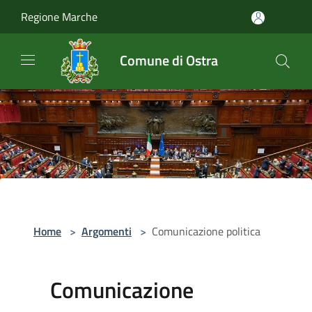
Salta al contenuto principale
Regione Marche
Comune di Ostra
Home
>
Argomenti
>
Comunicazione politica
Comunicazione