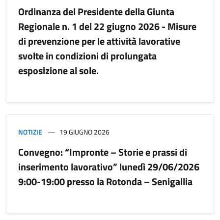
Ordinanza del Presidente della Giunta
Regionale n. 1 del 22 giugno 2026 - Misure
di prevenzione per le attività lavorative
svolte in condizioni di prolungata
esposizione al sole.
NOTIZIE
19 GIUGNO 2026
Convegno: “Impronte – Storie e prassi di
inserimento lavorativo” lunedì 29/06/2026
9:00-19:00 presso la Rotonda – Senigallia