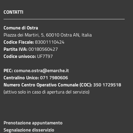
CONTATTI
Comune di Ostra
Piazza dei Martiri, 5, 60010 Ostra AN, Italia
Codice Fiscale:
83001110424
Partita IVA:
00180560427
Codice univoco:
UF7T97
PEC:
comune.ostra@emarche.it
Centralino Unico:
071 7980606
Numero Centro Operativo Comunale (COC):
350 1729518
(attivo solo in caso di apertura del servizio)
Prenotazione appuntamento
Segnalazione disservizio