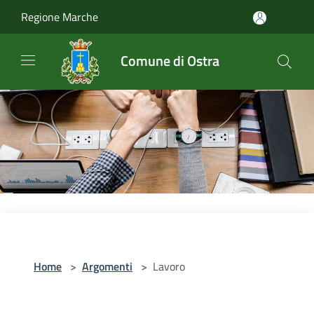
Salta al contenuto principale
Regione Marche
Comune di Ostra
Home
>
Argomenti
>
Lavoro