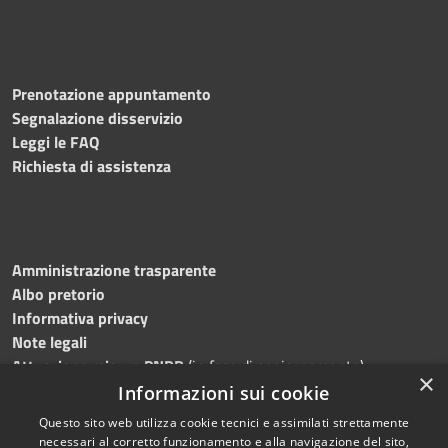
Prenotazione appuntamento
Segnalazione disservizio
Leggi le FAQ
Richiesta di assistenza
Amministrazione trasparente
Albo pretorio
Informativa privacy
Note legali
Attuazione misure PNRR
(in fase di aggiornamento)
×
Dichiarazione di accessibilità
Informazioni sui cookie
Questo sito web utilizza cookie tecnici e assimilati strettamente
necessari al corretto funzionamento e alla navigazione del sito,