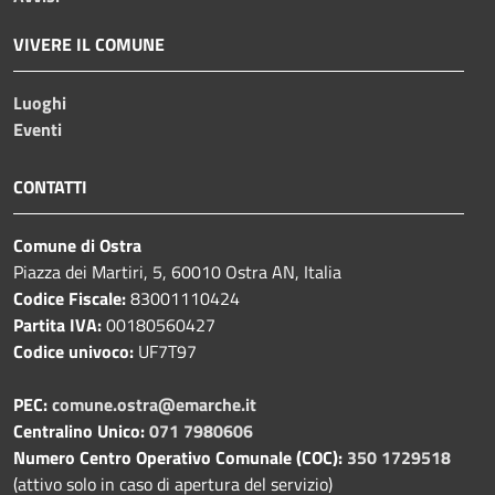
VIVERE IL COMUNE
Luoghi
Eventi
CONTATTI
Comune di Ostra
Piazza dei Martiri, 5, 60010 Ostra AN, Italia
Codice Fiscale:
83001110424
Partita IVA:
00180560427
Codice univoco:
UF7T97
PEC:
comune.ostra@emarche.it
Centralino Unico:
071 7980606
Numero Centro Operativo Comunale (COC):
350 1729518
(attivo solo in caso di apertura del servizio)