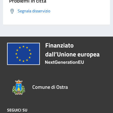
Problemi in città
Segnala disservizio
Comune di Ostra
SEGUICI SU