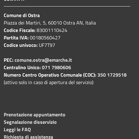
Comune di Ostra
Piazza dei Martiri, 5, 60010 Ostra AN, Italia
Codice Fiscale:
83001110424
Partita IVA:
00180560427
Codice univoco:
UF7T97
PEC:
comune.ostra@emarche.it
Centralino Unico:
071 7980606
Numero Centro Operativo Comunale (COC):
350 1729518
(attivo solo in caso di apertura del servizio)
Prenotazione appuntamento
Segnalazione disservizio
Leggi le FAQ
Richiesta di assistenza