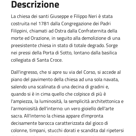
Descrizione
La chiesa dei santi Giuseppe e Filippo Neri è stata
costruita nel 1781 dalla Congregazione dei Padri
Filippini, chiamati ad Ostra dalla Confraternita della
morte ed Orazione, in seguito alla demolizione di una
preesistente chiesa in stato di totale degrado. Sorge
nei pressi della Porta di Sotto, lontano dalla basilica
collegiata di Santa Croce.
Dall'ingresso, che si apre su via del Corso, si accede al
piano del pavimento della chiesa ad una sola navata,
salendo una scalinata di una decina di gradini e,
quando si è in cima quello che colpisce di più è
l'ampiezza, la luminosità, la semplicità architettonica e
l'armoniosità dell'interno: un vero gioiello dell'arte
sacra. All'interno la chiesa appare d'impronta
decisamente barocca caratterizzata dal gioco di
colonne, timpani, stucchi dorati e scandita dal ripetersi