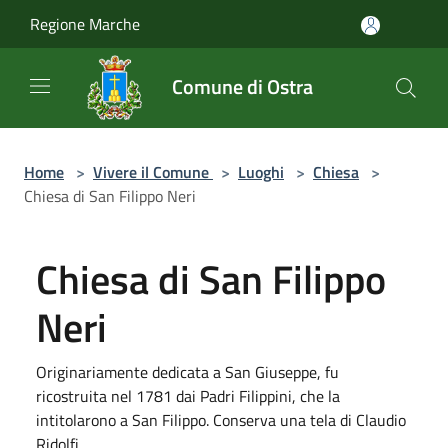
Salta al contenuto principale
Regione Marche
Comune di Ostra
Home
>
Vivere il Comune
>
Luoghi
>
Chiesa
>
Chiesa di San Filippo Neri
Chiesa di San Filippo
Neri
Originariamente dedicata a San Giuseppe, fu
ricostruita nel 1781 dai Padri Filippini, che la
intitolarono a San Filippo. Conserva una tela di Claudio
Ridolfi.