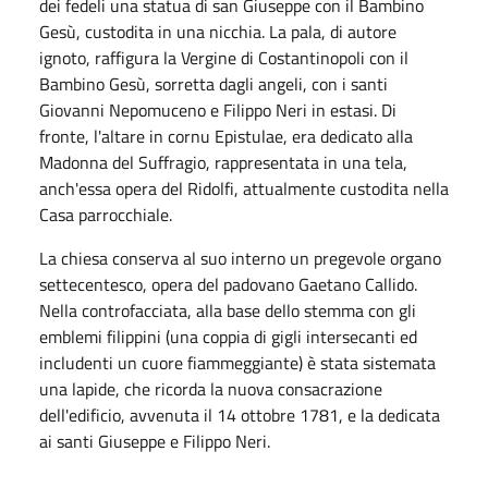
dei fedeli una statua di san Giuseppe con il Bambino
Gesù, custodita in una nicchia. La pala, di autore
ignoto, raffigura la Vergine di Costantinopoli con il
Bambino Gesù, sorretta dagli angeli, con i santi
Giovanni Nepomuceno e Filippo Neri in estasi. Di
fronte, l'altare in cornu Epistulae, era dedicato alla
Madonna del Suffragio, rappresentata in una tela,
anch'essa opera del Ridolfi, attualmente custodita nella
Casa parrocchiale.
La chiesa conserva al suo interno un pregevole organo
settecentesco, opera del padovano Gaetano Callido.
Nella controfacciata, alla base dello stemma con gli
emblemi filippini (una coppia di gigli intersecanti ed
includenti un cuore fiammeggiante) è stata sistemata
una lapide, che ricorda la nuova consacrazione
dell'edificio, avvenuta il 14 ottobre 1781, e la dedicata
ai santi Giuseppe e Filippo Neri.