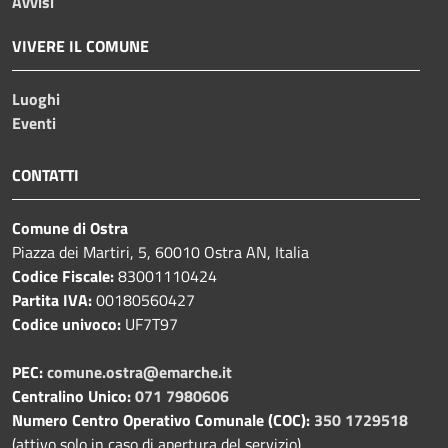
Avvisi
VIVERE IL COMUNE
Luoghi
Eventi
CONTATTI
Comune di Ostra
Piazza dei Martiri, 5, 60010 Ostra AN, Italia
Codice Fiscale:
83001110424
Partita IVA:
00180560427
Codice univoco:
UF7T97
PEC:
comune.ostra@emarche.it
Centralino Unico:
071 7980606
Numero Centro Operativo Comunale (COC):
350 1729518
(attivo solo in caso di apertura del servizio)