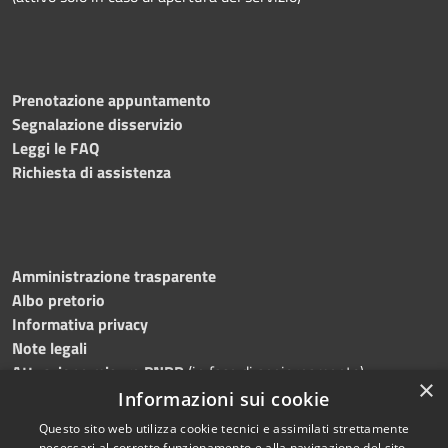
Prenotazione appuntamento
Segnalazione disservizio
Leggi le FAQ
Richiesta di assistenza
Amministrazione trasparente
Albo pretorio
Informativa privacy
Note legali
Attuazione misure PNRR
(in fase di aggiornamento)
×
Dichiarazione di accessibilità
Informazioni sui cookie
Questo sito web utilizza cookie tecnici e assimilati strettamente
necessari al corretto funzionamento e alla navigazione del sito,