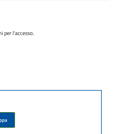
i per l'accesso.
appa