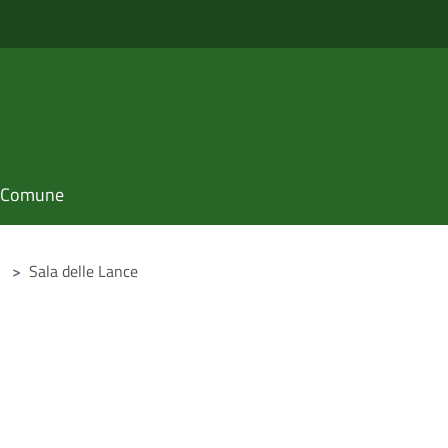
il Comune
>
Sala delle Lance