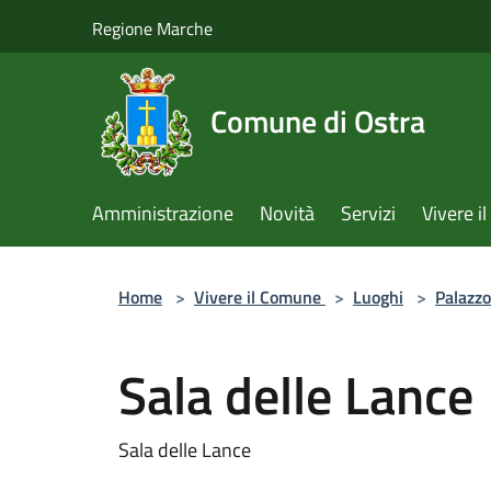
Salta al contenuto principale
Regione Marche
Comune di Ostra
Amministrazione
Novità
Servizi
Vivere 
Home
>
Vivere il Comune
>
Luoghi
>
Palazzo
Sala delle Lance
Sala delle Lance