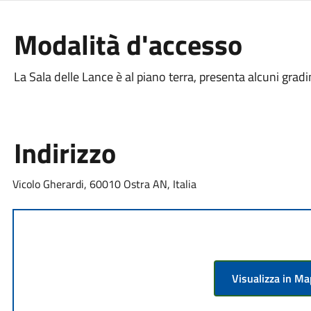
Modalità d'accesso
La Sala delle Lance è al piano terra, presenta alcuni gradin
Indirizzo
Vicolo Gherardi, 60010 Ostra AN, Italia
Visualizza in M