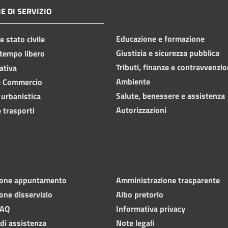
E DI SERVIZIO
Educazione e formazione
 stato civile
Giustizia e sicurezza pubblica
 tempo libero
Tributi, finanze e contravvenzio
ativa
Ambiente
e Commercio
Salute, benessere e assistenza
 urbanistica
Autorizzazioni
 trasporti
ione appuntamento
Amministrazione trasparente
one disservizio
Albo pretorio
FAQ
Informativa privacy
 di assistenza
Note legali