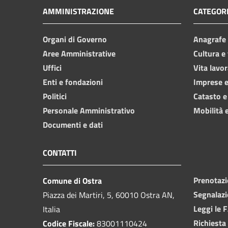
AMMINISTRAZIONE
CATEGORI
Organi di Governo
Anagrafe e
Aree Amministrative
Cultura e
Uffici
Vita lavor
Enti e fondazioni
Imprese 
Politici
Catasto e
Personale Amministrativo
Mobilità e
Documenti e dati
CONTATTI
Prenotaz
Comune di Ostra
Segnalazi
Piazza dei Martiri, 5, 60010 Ostra AN,
Leggi le 
Italia
Richiesta
Codice Fiscale:
83001110424