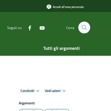
Accedi all'area personale
Seguici su
Cerca
Tutti gli argomenti
Condividi
Vedi azioni
Argomenti: