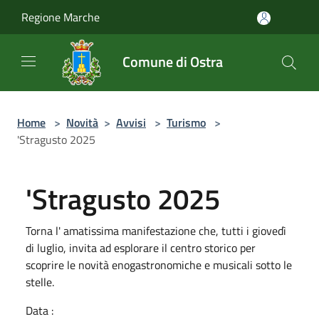
Salta al contenuto principale
Regione Marche
Comune di Ostra
Home
>
Novità
>
Avvisi
>
Turismo
>
'Stragusto 2025
'Stragusto 2025
Torna l' amatissima manifestazione che, tutti i giovedì
di luglio, invita ad esplorare il centro storico per
scoprire le novità enogastronomiche e musicali sotto le
stelle.
Data :