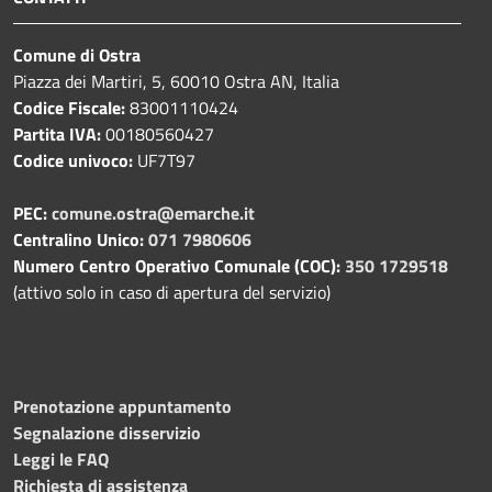
Comune di Ostra
Piazza dei Martiri, 5, 60010 Ostra AN, Italia
Codice Fiscale:
83001110424
Partita IVA:
00180560427
Codice univoco:
UF7T97
PEC:
comune.ostra@emarche.it
Centralino Unico:
071 7980606
Numero Centro Operativo Comunale (COC):
350 1729518
(attivo solo in caso di apertura del servizio)
Prenotazione appuntamento
Segnalazione disservizio
Leggi le FAQ
Richiesta di assistenza