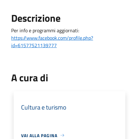
Descrizione
Per info e programmi aggiornati:
https://www.facebook.com/profile.php?
id=61577521139777
A cura di
Cultura e turismo
VAI ALLA PAGINA