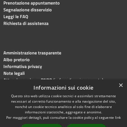
Prenotazione appuntamento
Segnalazione disservizio
Leggi le FAQ
Richiesta di assistenza
Amministrazione trasparente
Albo pretorio
Informativa privacy
Note legali
Attuazione misure PNRR
(in fase di aggiornamento)
×
Dichiarazione di accessibilità
Informazioni sui cookie
Questo sito web utilizza cookie tecnici e assimilati strettamente
necessari al corretto funzionamento e alla navigazione del sito,
nonché un cookie tecnico analitico al solo fine di elaborare
informazioni statistiche, aggregate e anonime.
RSS
Copyright © 2026 • Comune di
Per maggiori dettagli, può consultare la cookie policy al seguente
link
Accessibilità
Ostra • Powered by