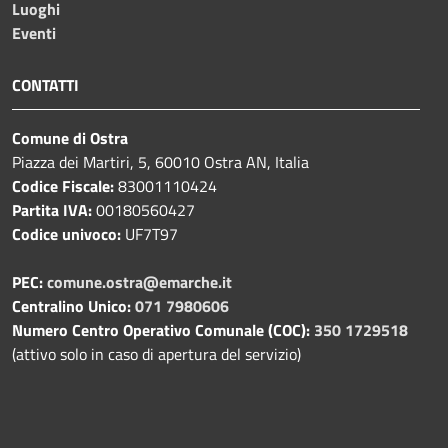
Luoghi
Eventi
CONTATTI
Comune di Ostra
Piazza dei Martiri, 5, 60010 Ostra AN, Italia
Codice Fiscale:
83001110424
Partita IVA:
00180560427
Codice univoco:
UF7T97
PEC:
comune.ostra@emarche.it
Centralino Unico:
071 7980606
Numero Centro Operativo Comunale (COC):
350 1729518
(attivo solo in caso di apertura del servizio)