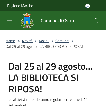
Salta al contenuto principale
Regione Marche
Comune di Ostra
Home
>
Novità
>
Avvisi
>
Comune
>
Dal 25 al 29 agosto…LA BIBLIOTECA SI RIPOSA!
Dal 25 al 29 agosto…
LA BIBLIOTECA SI
RIPOSA!
Le attività riprenderanno regolarmente lunedì 1°
settembre!