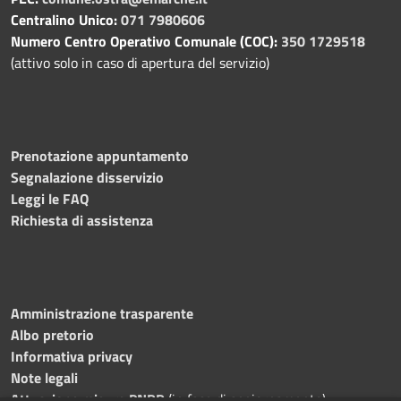
Centralino Unico:
071 7980606
Numero Centro Operativo Comunale (COC):
350 1729518
(attivo solo in caso di apertura del servizio)
Prenotazione appuntamento
Segnalazione disservizio
Leggi le FAQ
Richiesta di assistenza
Amministrazione trasparente
Albo pretorio
Informativa privacy
Note legali
Attuazione misure PNRR
(in fase di aggiornamento)