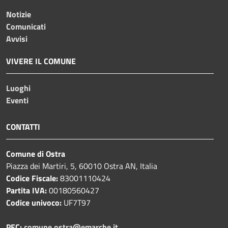
Notizie
Comunicati
Avvisi
VIVERE IL COMUNE
Luoghi
Eventi
CONTATTI
Comune di Ostra
Piazza dei Martiri, 5, 60010 Ostra AN, Italia
Codice Fiscale:
83001110424
Partita IVA:
00180560427
Codice univoco:
UF7T97
PEC:
comune.ostra@emarche.it