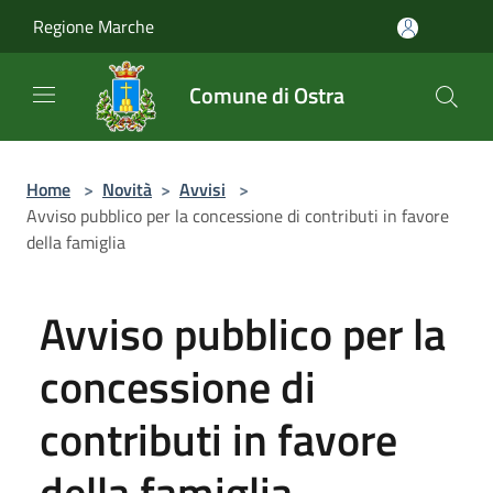
Salta al contenuto principale
Regione Marche
Comune di Ostra
Home
>
Novità
>
Avvisi
>
Avviso pubblico per la concessione di contributi in favore
della famiglia
Avviso pubblico per la
concessione di
contributi in favore
della famiglia