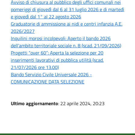
Avviso di chiusura al pubblico degli uffici comunali nei
pomeriggi di giovedì dal 6 al 31 luglio 2026 e di martedì
e giovedì dal 1° al 22 agosto 2026
Graduatorie di ammissione ai nidi e centri infanzia A.E.
2026/2027
Inquilini morosi incolpevoli: Aperto il bando 2026
dell’ambito territoriale sociale n. 8 (scad. 21/09/2026)
Progetti “over 60”: Aperta la selezione per 20
inserimenti lavorativi di pubblica utilità (scad.
21/07/2026 ore 13.00)
Bando Servizio Civile Universale 2026 -
COMUNICAZIONE DATA SELEZIONE
Ultimo aggiornamento
: 22 aprile 2024, 20:23