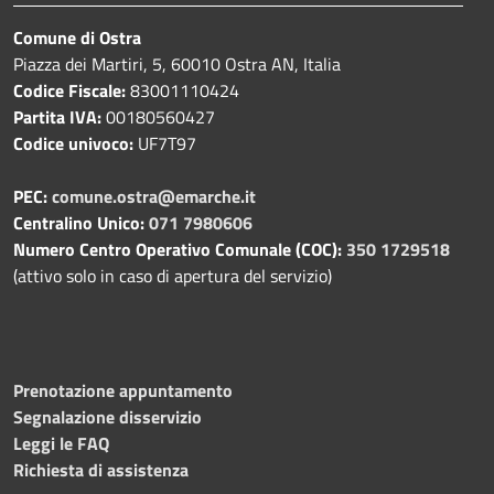
Comune di Ostra
Piazza dei Martiri, 5, 60010 Ostra AN, Italia
Codice Fiscale:
83001110424
Partita IVA:
00180560427
Codice univoco:
UF7T97
PEC:
comune.ostra@emarche.it
Centralino Unico:
071 7980606
Numero Centro Operativo Comunale (COC):
350 1729518
(attivo solo in caso di apertura del servizio)
Prenotazione appuntamento
Segnalazione disservizio
Leggi le FAQ
Richiesta di assistenza