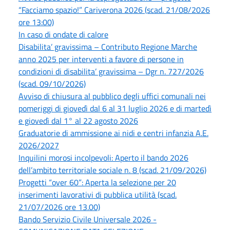
“Facciamo spazio!” Cariverona 2026 (scad. 21/08/2026
ore 13:00)
In caso di ondate di calore
Disabilita’ gravissima – Contributo Regione Marche
anno 2025 per interventi a favore di persone in
condizioni di disabilita’ gravissima – Dgr n. 727/2026
(scad. 09/10/2026)
Avviso di chiusura al pubblico degli uffici comunali nei
pomeriggi di giovedì dal 6 al 31 luglio 2026 e di martedì
e giovedì dal 1° al 22 agosto 2026
Graduatorie di ammissione ai nidi e centri infanzia A.E.
2026/2027
Inquilini morosi incolpevoli: Aperto il bando 2026
dell’ambito territoriale sociale n. 8 (scad. 21/09/2026)
Progetti “over 60”: Aperta la selezione per 20
inserimenti lavorativi di pubblica utilità (scad.
21/07/2026 ore 13.00)
Bando Servizio Civile Universale 2026 -