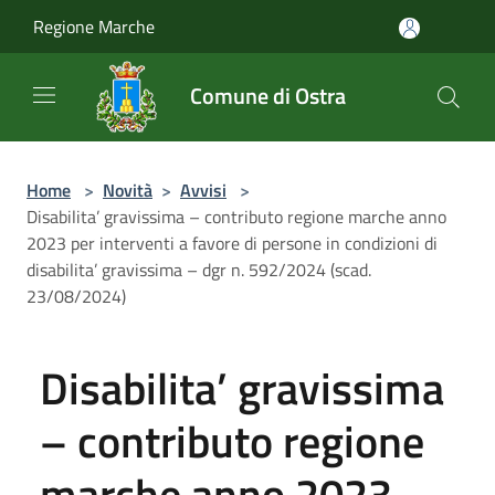
Salta al contenuto principale
Regione Marche
Comune di Ostra
Home
>
Novità
>
Avvisi
>
Disabilita’ gravissima – contributo regione marche anno
2023 per interventi a favore di persone in condizioni di
disabilita’ gravissima – dgr n. 592/2024 (scad.
23/08/2024)
Disabilita’ gravissima
– contributo regione
marche anno 2023