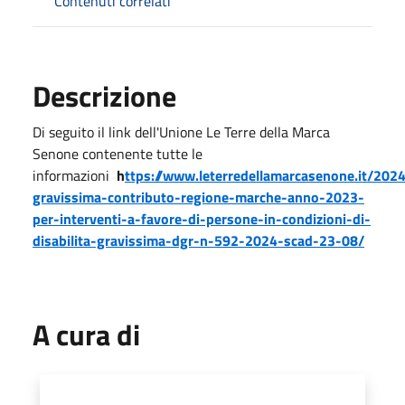
Contenuti correlati
Descrizione
Di seguito il link dell'Unione Le Terre della Marca
Senone contenente tutte le
informazioni
h
ttps://www.leterredellamarcasenone.it/2024
gravissima-contributo-regione-marche-anno-2023-
per-interventi-a-favore-di-persone-in-condizioni-di-
disabilita-gravissima-dgr-n-592-2024-scad-23-08/
A cura di