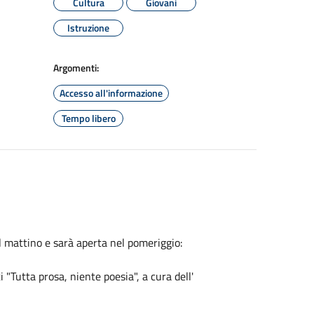
Cultura
Giovani
Istruzione
Argomenti:
Accesso all'informazione
Tempo libero
l mattino e sarà aperta nel pomeriggio:
 "Tutta prosa, niente poesia", a cura dell'