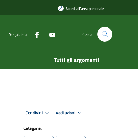
Accedi all'area personale
Seguici su
Cerca
Tutti gli argomenti
Condividi
Vedi azioni
Categorie: