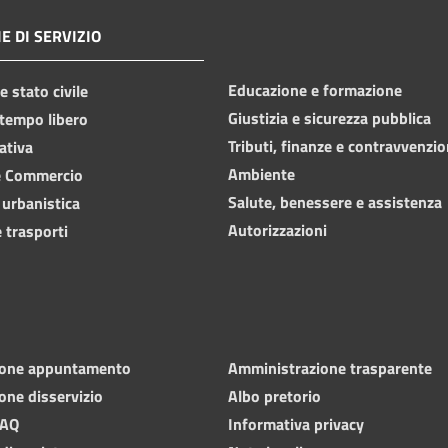
E DI SERVIZIO
Educazione e formazione
 stato civile
Giustizia e sicurezza pubblica
 tempo libero
Tributi, finanze e contravvenzio
ativa
Ambiente
e Commercio
Salute, benessere e assistenza
 urbanistica
Autorizzazioni
 trasporti
ione appuntamento
Amministrazione trasparente
one disservizio
Albo pretorio
FAQ
Informativa privacy