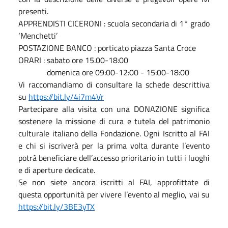
presenti.
APPRENDISTI CICERONI : scuola secondaria di 1° grado
‘Menchetti’
POSTAZIONE BANCO : porticato piazza Santa Croce
ORARI : sabato ore 15.00-18:00
domenica ore 09:00-12:00 - 15:00-18:00
Vi raccomandiamo di consultare la schede descrittiva
su
https://bit.ly/4i7m4Vr
Partecipare alla visita con una DONAZIONE significa
sostenere la missione di cura e tutela del patrimonio
culturale italiano della Fondazione. Ogni Iscritto al FAI
e chi si iscriverà per la prima volta durante l’evento
potrà beneficiare dell’accesso prioritario in tutti i luoghi
e di aperture dedicate.
Se non siete ancora iscritti al FAI, approfittate di
questa opportunità per vivere l’evento al meglio, vai su
https://bit.ly/3BE3yTX