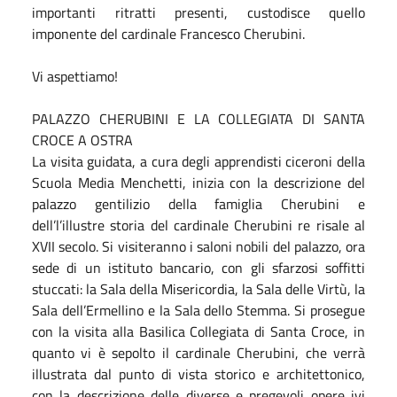
importanti ritratti presenti, custodisce quello
imponente del cardinale Francesco Cherubini.
Vi aspettiamo!
PALAZZO CHERUBINI E LA COLLEGIATA DI SANTA
CROCE A OSTRA
La visita guidata, a cura degli apprendisti ciceroni della
Scuola Media Menchetti, inizia con la descrizione del
palazzo gentilizio della famiglia Cherubini e
dell’l’illustre storia del cardinale Cherubini re risale al
XVII secolo. Si visiteranno i saloni nobili del palazzo, ora
sede di un istituto bancario, con gli sfarzosi soffitti
stuccati: la Sala della Misericordia, la Sala delle Virtù, la
Sala dell’Ermellino e la Sala dello Stemma. Si prosegue
con la visita alla Basilica Collegiata di Santa Croce, in
quanto vi è sepolto il cardinale Cherubini, che verrà
illustrata dal punto di vista storico e architettonico,
con la descrizione delle diverse e pregevoli opere ivi