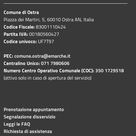
Comune di Ostra
Piazza dei Martiri, 5, 60010 Ostra AN, Italia
Codice Fiscale:
83001110424
Partita IVA:
00180560427
Codice univoco:
UF7T97
PEC:
comune.ostra@emarche.it
Centralino Unico:
071 7980606
Numero Centro Operativo Comunale (COC):
350 1729518
(attivo solo in caso di apertura del servizio)
Prenotazione appuntamento
Segnalazione disservizio
Leggi le FAQ
Richiesta di assistenza