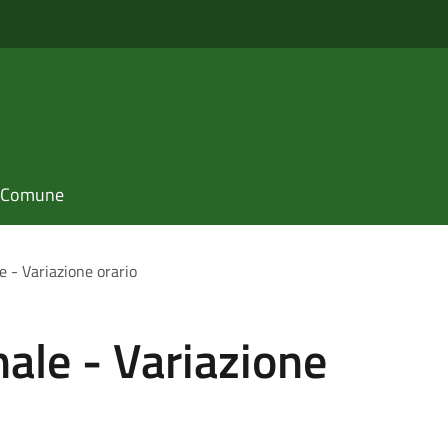
il Comune
e - Variazione orario
ale - Variazione