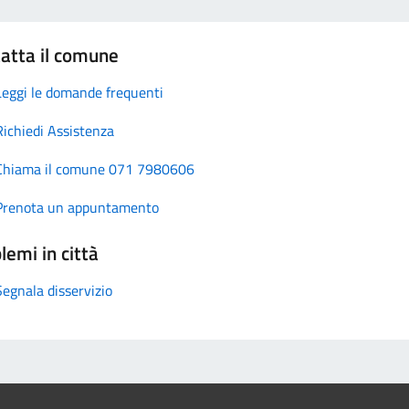
atta il comune
Leggi le domande frequenti
Richiedi Assistenza
Chiama il comune 071 7980606
Prenota un appuntamento
lemi in città
Segnala disservizio