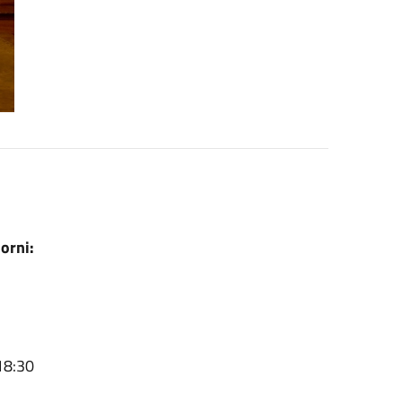
orni:
18:30