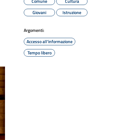
Comune
Cultura
Giovani
Istruzione
Argomenti:
Accesso all'informazione
Tempo libero