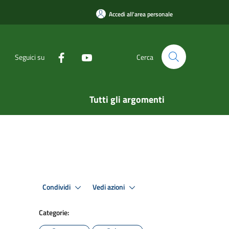
Accedi all'area personale
Seguici su
Cerca
Tutti gli argomenti
Condividi
Vedi azioni
Categorie: