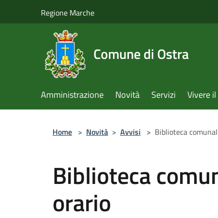
Salta al contenuto principale
Regione Marche
Comune di Ostra
Amministrazione
Novità
Servizi
Vivere 
Home
>
Novità
>
Avvisi
>
Biblioteca comunal
Biblioteca comun
orario