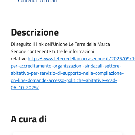
Contenuti correlati
Descrizione
Di seguito il link dell'Unione Le Terre della Marca
Senone contenente tutte le informazioni
relative
https://www.leterredellamarcasenone.it/2025/09/1
per-accreditamento-organizzazioni-sindacali-settore-
abitativo-per-servizio-di-supporto-nella-compilazione-
on-line-domande-accesso-politiche-abitative-scad-
06-10-2025/
A cura di