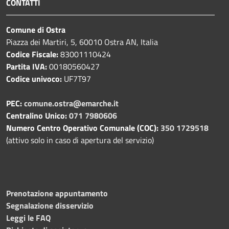
CONTATTI
Comune di Ostra
Piazza dei Martiri, 5, 60010 Ostra AN, Italia
Codice Fiscale:
83001110424
Partita IVA:
00180560427
Codice univoco:
UF7T97
PEC:
comune.ostra@emarche.it
Centralino Unico:
071 7980606
Numero Centro Operativo Comunale (COC):
350 1729518
(attivo solo in caso di apertura del servizio)
Prenotazione appuntamento
Segnalazione disservizio
Leggi le FAQ