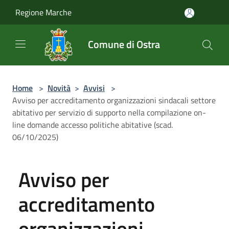
Salta al contenuto principale
Regione Marche
Comune di Ostra
Home
>
Novità
>
Avvisi
>
Avviso per accreditamento organizzazioni sindacali settore
abitativo per servizio di supporto nella compilazione on-
line domande accesso politiche abitative (scad.
06/10/2025)
Avviso per
accreditamento
organizzazioni