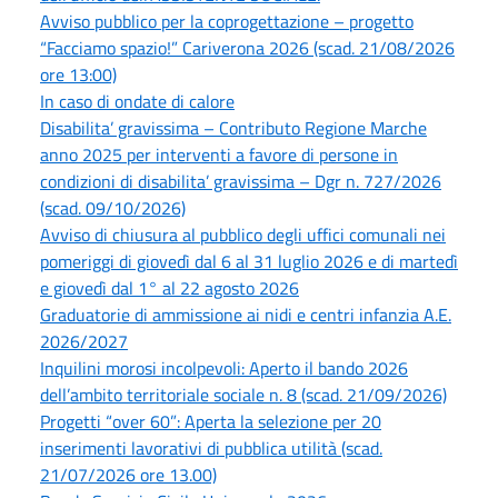
Avviso pubblico per la coprogettazione – progetto
“Facciamo spazio!” Cariverona 2026 (scad. 21/08/2026
ore 13:00)
In caso di ondate di calore
Disabilita’ gravissima – Contributo Regione Marche
anno 2025 per interventi a favore di persone in
condizioni di disabilita’ gravissima – Dgr n. 727/2026
(scad. 09/10/2026)
Avviso di chiusura al pubblico degli uffici comunali nei
pomeriggi di giovedì dal 6 al 31 luglio 2026 e di martedì
e giovedì dal 1° al 22 agosto 2026
Graduatorie di ammissione ai nidi e centri infanzia A.E.
2026/2027
Inquilini morosi incolpevoli: Aperto il bando 2026
dell’ambito territoriale sociale n. 8 (scad. 21/09/2026)
Progetti “over 60”: Aperta la selezione per 20
inserimenti lavorativi di pubblica utilità (scad.
21/07/2026 ore 13.00)