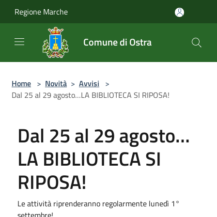
Salta al contenuto principale
Regione Marche
Comune di Ostra
Home
>
Novità
>
Avvisi
>
Dal 25 al 29 agosto…LA BIBLIOTECA SI RIPOSA!
Dal 25 al 29 agosto…
LA BIBLIOTECA SI
RIPOSA!
Le attività riprenderanno regolarmente lunedì 1°
settembre!