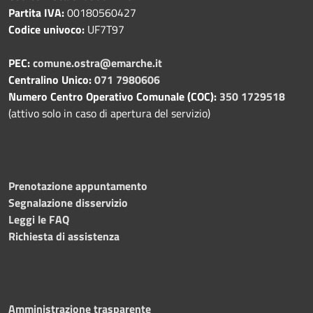
Partita IVA:
00180560427
Codice univoco:
UF7T97
PEC:
comune.ostra@emarche.it
Centralino Unico:
071 7980606
Numero Centro Operativo Comunale (COC):
350 1729518
(attivo solo in caso di apertura del servizio)
Prenotazione appuntamento
Segnalazione disservizio
Leggi le FAQ
Richiesta di assistenza
Amministrazione trasparente