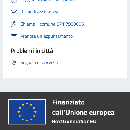
Richiedi Assistenza
Chiama il comune 071 7980606
Prenota un appuntamento
Problemi in città
Segnala disservizio