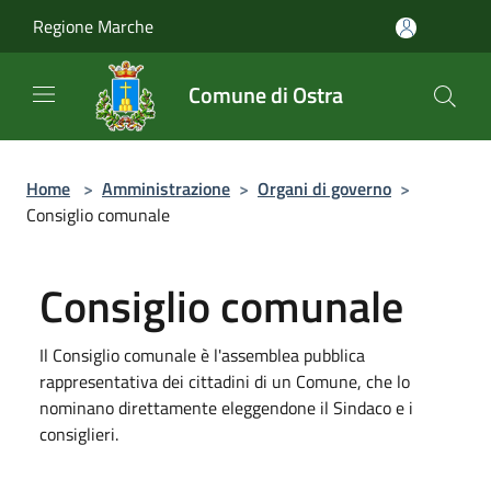
Salta al contenuto principale
Regione Marche
Comune di Ostra
Home
>
Amministrazione
>
Organi di governo
>
Consiglio comunale
Consiglio comunale
Il Consiglio comunale è l'assemblea pubblica
rappresentativa dei cittadini di un Comune, che lo
nominano direttamente eleggendone il Sindaco e i
consiglieri.