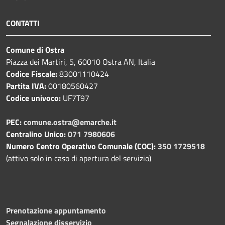
CONTATTI
Comune di Ostra
Piazza dei Martiri, 5, 60010 Ostra AN, Italia
Codice Fiscale:
83001110424
Partita IVA:
00180560427
Codice univoco:
UF7T97
PEC:
comune.ostra@emarche.it
Centralino Unico:
071 7980606
Numero Centro Operativo Comunale (COC):
350 1729518
(attivo solo in caso di apertura del servizio)
Prenotazione appuntamento
Segnalazione disservizio