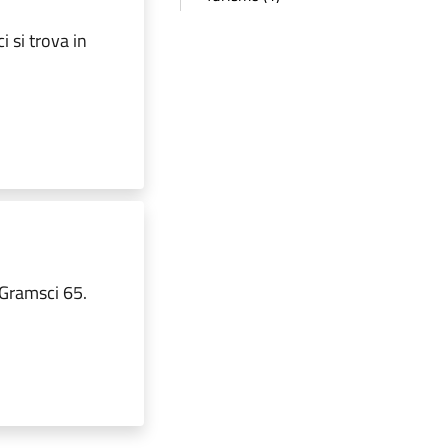
 si trova in
 Gramsci 65.