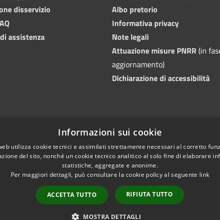
one disservizio
Albo pretorio
FAQ
Informativa privacy
 di assistenza
Note legali
Attuazione misure PNRR
(in fas
aggiornamento)
Dichiarazione di accessibilità
Informazioni sui cookie
web utilizza cookie tecnici e assimilati strettamente necessari al corretto fu
azione del sito, nonché un cookie tecnico analitico al solo fine di elaborare i
statistiche, aggregate e anonime.
Per maggiori dettagli, può consultare la cookie policy al seguente
link
RIFIUTA TUTTO
ACCETTA TUTTO
l sito
Copyright © 2026 • Comune
MOSTRA DETTAGLI