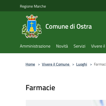
Salta al contenuto principale
Regione Marche
Comune di Ostra
Amministrazione
Novità
Servizi
Vivere 
Home
>
Vivere il Comune
>
Luoghi
>
Farmac
Farmacie