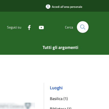
Accedi all'area personale
Seguici su
Cerca
Tutti gli argomenti
Luoghi
Basilica (1)
Biblioteca (1)