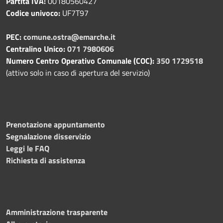
Partita IVA:
00180560427
Codice univoco:
UF7T97
PEC:
comune.ostra@emarche.it
Centralino Unico:
071 7980606
Numero Centro Operativo Comunale (COC):
350 1729518
(attivo solo in caso di apertura del servizio)
Prenotazione appuntamento
Segnalazione disservizio
Leggi le FAQ
Richiesta di assistenza
Amministrazione trasparente