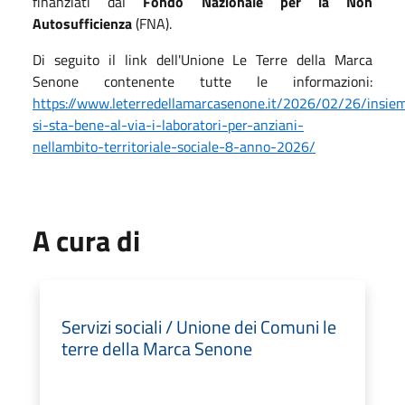
finanziati dal
Fondo Nazionale per la Non
Autosufficienza
(FNA).
Di seguito il link dell'Unione Le Terre della Marca
Senone contenente tutte le informazioni:
https://www.leterredellamarcasenone.it/2026/02/26/insie
si-sta-bene-al-via-i-laboratori-per-anziani-
nellambito-territoriale-sociale-8-anno-2026/
A cura di
Servizi sociali / Unione dei Comuni le
terre della Marca Senone