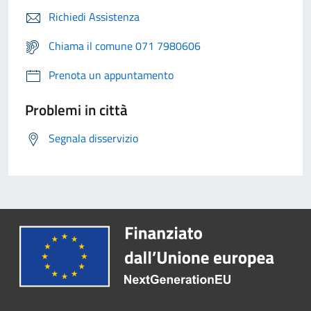
Richiedi Assistenza
Chiama il comune 071 7980606
Prenota un appuntamento
Problemi in città
Segnala disservizio