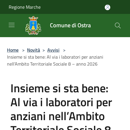
Salta al contenuto principale
Regione Marche
Comune di Ostra
Home
>
Novità
>
Avvisi
>
Insieme si sta bene: Al via i laboratori per anziani
nell’Ambito Territoriale Sociale 8 – anno 2026
Insieme si sta bene:
Al via i laboratori per
anziani nell’Ambito
Territoriale Sociale 8