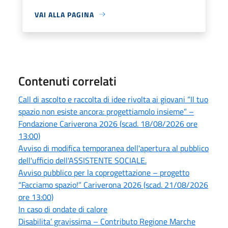
VAI ALLA PAGINA
Contenuti correlati
Call di ascolto e raccolta di idee rivolta ai giovani “Il tuo
spazio non esiste ancora: progettiamolo insieme” –
Fondazione Cariverona 2026 (scad. 18/08/2026 ore
13:00)
Avviso di modifica temporanea dell'apertura al pubblico
dell'ufficio dell'ASSISTENTE SOCIALE.
Avviso pubblico per la coprogettazione – progetto
“Facciamo spazio!” Cariverona 2026 (scad. 21/08/2026
ore 13:00)
In caso di ondate di calore
Disabilita’ gravissima – Contributo Regione Marche