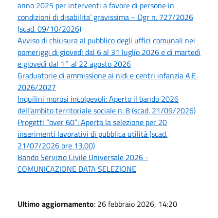
anno 2025 per interventi a favore di persone in
condizioni di disabilita’ gravissima – Dgr n. 727/2026
(scad. 09/10/2026)
Avviso di chiusura al pubblico degli uffici comunali nei
pomeriggi di giovedì dal 6 al 31 luglio 2026 e di martedì
e giovedì dal 1° al 22 agosto 2026
Graduatorie di ammissione ai nidi e centri infanzia A.E.
2026/2027
Inquilini morosi incolpevoli: Aperto il bando 2026
dell’ambito territoriale sociale n. 8 (scad. 21/09/2026)
Progetti “over 60”: Aperta la selezione per 20
inserimenti lavorativi di pubblica utilità (scad.
21/07/2026 ore 13.00)
Bando Servizio Civile Universale 2026 -
COMUNICAZIONE DATA SELEZIONE
Ultimo aggiornamento
: 26 febbraio 2026, 14:20