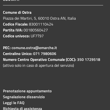
Comune di Ostra
Piazza dei Martiri, 5, 60010 Ostra AN, Italia
Codice Fiscale:
83001110424
Partita IVA:
00180560427
Codice univoco:
UF7T97
PEC:
comune.ostra@emarche.it
Centralino Unico:
071 7980606
Numero Centro Operativo Comunale (COC):
350 1729518
(attivo solo in caso di apertura del servizio)
Prenotazione appuntamento
Segnalazione disservizio
Leggi le FAQ
Richiesta di assistenza