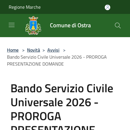
Salta al contenuto principale
Regione Marche
Comune di Ostra
Home
>
Novità
>
Avvisi
>
Bando Servizio Civile Universale 2026 - PROROGA
PRESENTAZIONE DOMANDE
Bando Servizio Civile
Universale 2026 -
PROROGA
PRESENTAZIONE