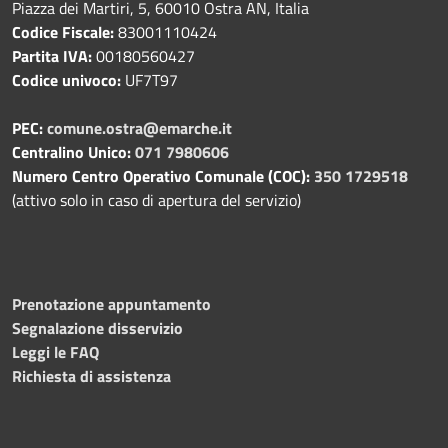
Piazza dei Martiri, 5, 60010 Ostra AN, Italia
Codice Fiscale:
83001110424
Partita IVA:
00180560427
Codice univoco:
UF7T97
PEC:
comune.ostra@emarche.it
Centralino Unico:
071 7980606
Numero Centro Operativo Comunale (COC):
350 1729518
(attivo solo in caso di apertura del servizio)
Prenotazione appuntamento
Segnalazione disservizio
Leggi le FAQ
Richiesta di assistenza