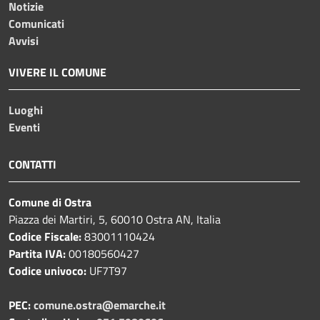
Notizie
Comunicati
Avvisi
VIVERE IL COMUNE
Luoghi
Eventi
CONTATTI
Comune di Ostra
Piazza dei Martiri, 5, 60010 Ostra AN, Italia
Codice Fiscale:
83001110424
Partita IVA:
00180560427
Codice univoco:
UF7T97
PEC:
comune.ostra@emarche.it