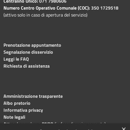
Centralino Unico:
071 7980606
Numero Centro Operativo Comunale (COC):
350 1729518
(attivo solo in caso di apertura del servizio)
Prenotazione appuntamento
Segnalazione disservizio
Leggi le FAQ
Richiesta di assistenza
Amministrazione trasparente
Albo pretorio
Informativa privacy
Note legali
Attuazione misure PNRR
(in fase di aggiornamento)
×