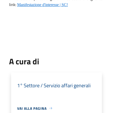
link:
Manifestazione d'interesse | SC!
A cura di
1° Settore / Servizio affari generali
VAI ALLA PAGINA