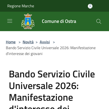
Salta al contenuto principale
Regione Marche
Comune di Ostra
Home
>
Novità
>
Avvisi
>
Bando Servizio Civile Universale 2026: Manifestazione
d'interesse dei giovani
Bando Servizio Civile
Universale 2026:
Manifestazione
d'interesse dei