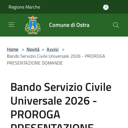
Salta al contenuto principale
Regione Marche
Comune di Ostra
Home
>
Novità
>
Avvisi
>
Bando Servizio Civile Universale 2026 - PROROGA
PRESENTAZIONE DOMANDE
Bando Servizio Civile
Universale 2026 -
PROROGA
PRESENTAZIONE