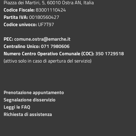
Piazza dei Martiri, 5, 60010 Ostra AN, Italia
Codice Fiscale:
83001110424
Partita IVA:
00180560427
Codice univoco:
UF7T97
PEC:
comune.ostra@emarche.it
Centralino Unico:
071 7980606
Numero Centro Operativo Comunale (COC):
350 1729518
(attivo solo in caso di apertura del servizio)
Prenotazione appuntamento
Segnalazione disservizio
Leggi le FAQ
Richiesta di assistenza