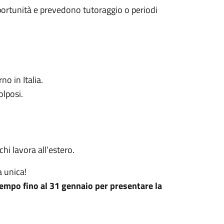
portunità e prevedono tutoraggio o periodi
o in Italia.
lposi.
i lavora all’estero.
a unica!
tempo fino al 31 gennaio per presentare la