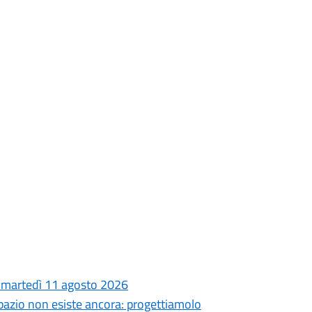
 e martedì 11 agosto 2026
o spazio non esiste ancora: progettiamolo