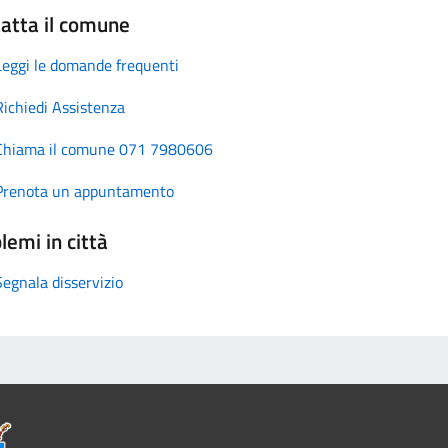
atta il comune
Leggi le domande frequenti
Richiedi Assistenza
Chiama il comune 071 7980606
Prenota un appuntamento
lemi in città
Segnala disservizio