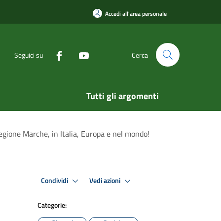
Accedi all'area personale
Seguici su
Cerca
Tutti gli argomenti
egione Marche, in Italia, Europa e nel mondo!
Condividi
Vedi azioni
Categorie: