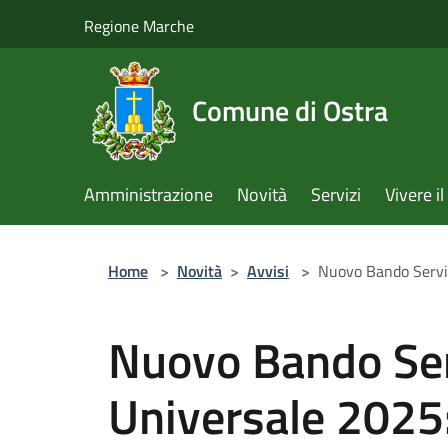
Salta al contenuto principale
Regione Marche
Comune di Ostra
Amministrazione
Novità
Servizi
Vivere 
Home
>
Novità
>
Avvisi
>
Nuovo Bando Serviz
Nuovo Bando Serv
Universale 2025