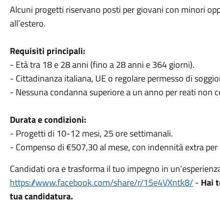
Alcuni progetti riservano posti per giovani con minori op
all’estero.
Requisiti principali:
- Età tra 18 e 28 anni (fino a 28 anni e 364 giorni).
- Cittadinanza italiana, UE o regolare permesso di soggiorn
- Nessuna condanna superiore a un anno per reati non co
Durata e condizioni:
- Progetti di 10-12 mesi, 25 ore settimanali.
- Compenso di €507,30 al mese, con indennità extra per ch
Candidati ora e trasforma il tuo impegno in un’esperienz
https://www.facebook.com/share/r/15e4VXntk8/
-
Hai 
tua candidatura.