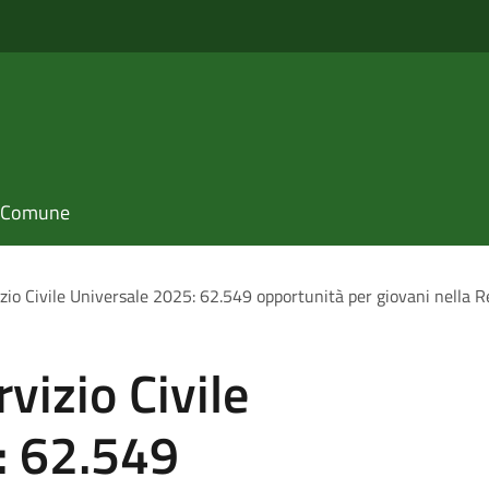
il Comune
io Civile Universale 2025: 62.549 opportunità per giovani nella R
izio Civile
: 62.549