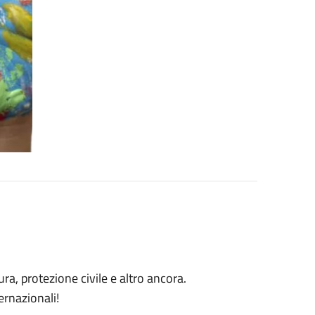
ura, protezione civile e altro ancora.
ernazionali!