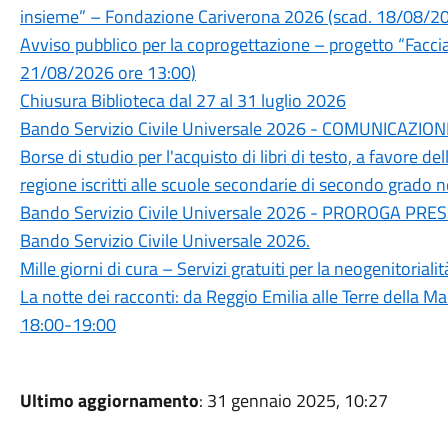
insieme” – Fondazione Cariverona 2026 (scad. 18/08/20
Avviso pubblico per la coprogettazione – progetto “Facc
21/08/2026 ore 13:00)
Chiusura Biblioteca dal 27 al 31 luglio 2026
Bando Servizio Civile Universale 2026 - COMUNICAZI
Borse di studio per l'acquisto di libri di testo, a favore d
regione iscritti alle scuole secondarie di secondo grado
Bando Servizio Civile Universale 2026 - PROROGA 
Bando Servizio Civile Universale 2026.
Mille giorni di cura – Servizi gratuiti per la neogenitoria
La notte dei racconti: da Reggio Emilia alle Terre della
18:00-19:00
Ultimo aggiornamento
: 31 gennaio 2025, 10:27