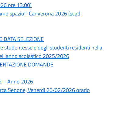
26 ore 13:00)
iamo spazio!” Cariverona 2026 (scad.
ONE DATA SELEZIONE
elle studentesse e degli studenti residenti nella
 nell'anno scolastico 2025/2026
PRESENTAZIONE DOMANDE
lità – Anno 2026
 Marca Senone, Venerdì 20/02/2026 orario